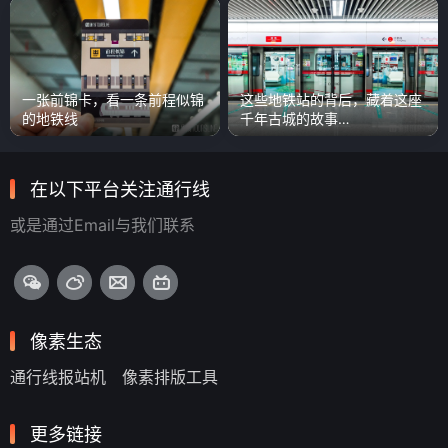
一张前锦卡，看一条前程似锦
这些地铁站的背后，藏着这座
的地铁线
千年古城的故事…
在以下平台关注通行线
或是通过Email与我们联系
像素生态
通行线报站机
像素排版工具
更多链接