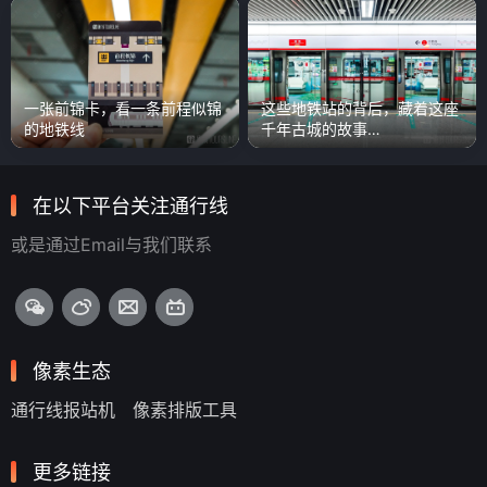
一张前锦卡，看一条前程似锦
这些地铁站的背后，藏着这座
的地铁线
千年古城的故事…
在以下平台关注通行线
或是通过Email与我们联系
像素生态
通行线报站机
像素排版工具
更多链接