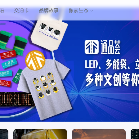
语
交通卡
品牌故事
像素生态