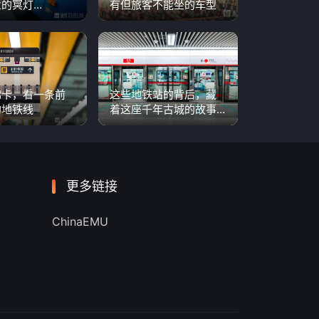
的冥灯…
有但旅客不能坐的车型
锦卡，看一条前
这些地铁站的背后，藏
的地铁线
着这座千年古城的故事…
更多链接
ChinaEMU