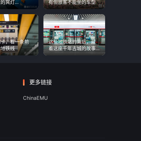
的冥灯…
有但旅客不能坐的车型
锦卡，看一条前
这些地铁站的背后，藏
的地铁线
着这座千年古城的故事…
更多链接
ChinaEMU