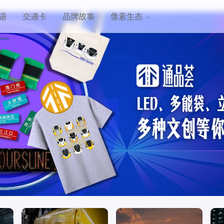
语
交通卡
品牌故事
像素生态