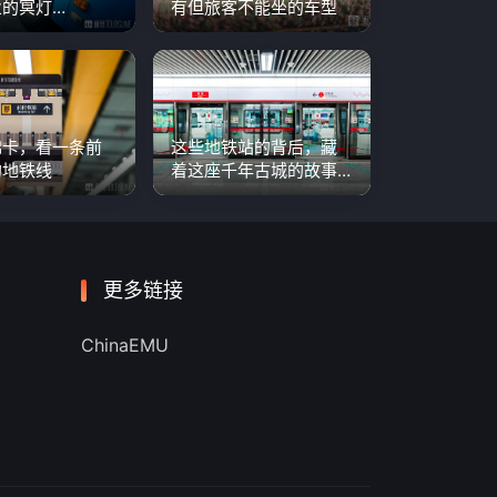
的冥灯…
有但旅客不能坐的车型
锦卡，看一条前
这些地铁站的背后，藏
的地铁线
着这座千年古城的故事…
更多链接
ChinaEMU