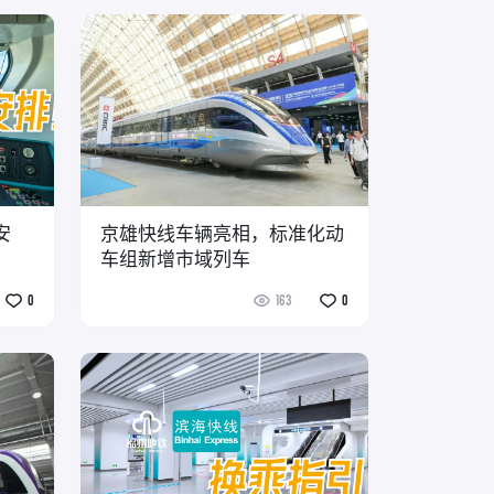
安
京雄快线车辆亮相，标准化动
车组新增市域列车
0
163
0