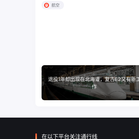
航空
退役1年却出现在北海道，复古E2又有新
作
在以下平台关注通行线