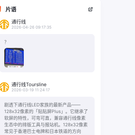
片语
通行线
2026-04-26 09:17:35
？
通行线Toursline
2026-03-19 11:24:17
剧透下通行线LED家族的最新产品——
128x32像素的「贴贴屏Plus」。它继承了
软屏的特性，可弯可直，兼容通行线像素
生态中的排版工具与报站机。128x32像素
常见于香港巴士电牌和日本铁道的方向