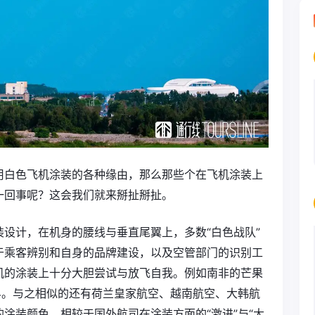
用白色飞机涂装的各种缘由，那么那些个在飞机涂装上
一回事呢？这会我们就来掰扯掰扯。
设计，在机身的腰线与垂直尾翼上，多数“白色战队”
于乘客辨别和自身的品牌建设，以及空管部门的识别工
机的涂装上十分大胆尝试与放飞自我。例如南非的芒果
界。与之相似的还有荷兰皇家航空、越南航空、大韩航
涂装颜色。相较于国外航司在涂装方面的“激进”与“大