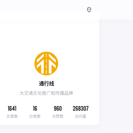
通行线
大交通文化推广和传播品牌
1641
16
960
268307
文章数
分类数
点赞数
访问量