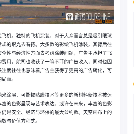
绘飞机。独特的飞机涂装，对于大众而言总是吸引眼球
常规的眼光去看待。大多数的彩绘飞机涂装，其背后往
安全性与经济性方面去考虑涂装问题，广告主承担了飞
的费用，航司也收获了一笔不菲的广告收入，同时也因
关注度往往也意味着广告主获得了更高的广告转化，可
的局面。
纳米涂层、可撕揭贴膜技术等更多的新材料新技术被运
丰富的色彩呈现与艺术表达。或许在未来，丰富的色彩
白仍是安全、经济与环保的最大公约数。天空画布上的
函数与价值方程式。