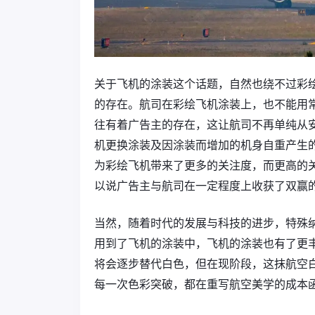
关于飞机的涂装这个话题，自然也绕不过彩
的存在。航司在彩绘飞机涂装上，也不能用
往有着广告主的存在，这让航司不再单纯从
机更换涂装及因涂装而增加的机身自重产生
为彩绘飞机带来了更多的关注度，而更高的
以说广告主与航司在一定程度上收获了双赢
当然，随着时代的发展与科技的进步，特殊
用到了飞机的涂装中，飞机的涂装也有了更
将会逐步替代白色，但在现阶段，这抹航空
每一次色彩突破，都在重写航空美学的成本