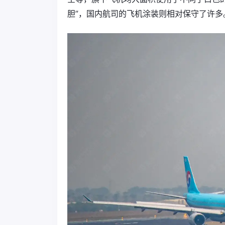
胆”，国内航司的飞机涂装则相对保守了许多