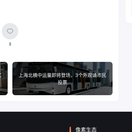
0
工
上海北横中运量即将登场，3个外观请市民
投票
像素生态