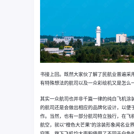
书接上回。既然大家伙了解了民航业普遍采
有特殊想法的航司以及一众彩绘机又是怎么
其实一众航司也并非千篇一律的纯白飞机涂装
的航司还是会做出相应的品牌化设计，以便
作。当然，也有一部分航司特立独行，在飞
航空，就以“橙色大芒果”的涂装形象闻名业
空等，旗下飞机均大面积使用了不同于白色的