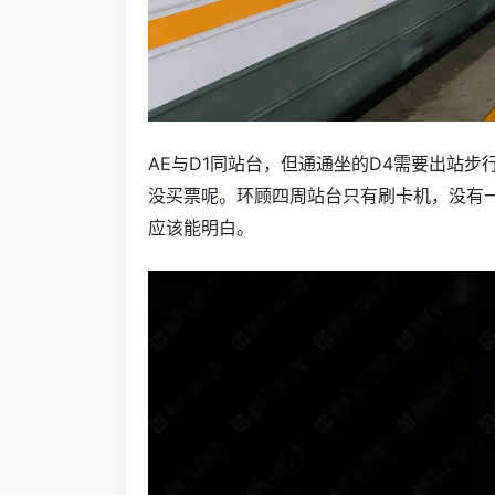
AE与D1同站台，但通通坐的D4需要出站
没买票呢。环顾四周站台只有刷卡机，没有
应该能明白。