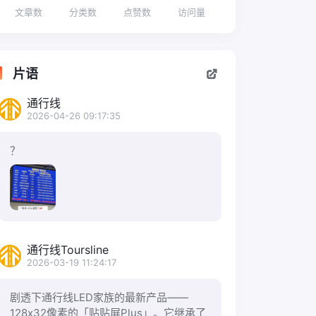
文章数
分类数
点赞数
访问量
片语
通行线
2026-04-26 09:17:35
？
通行线Toursline
2026-03-19 11:24:17
剧透下通行线LED家族的最新产品——
128x32像素的「贴贴屏Plus」。它继承了