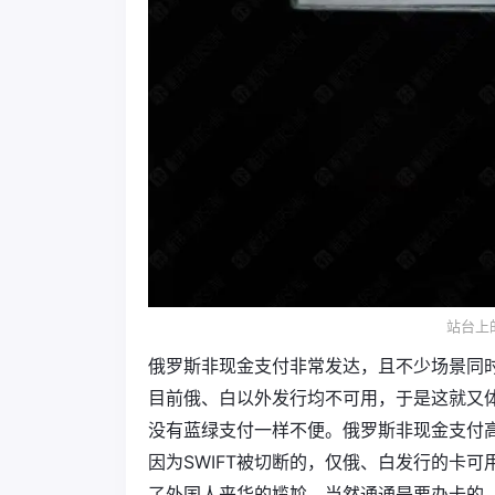
站台上
俄罗斯非现金支付非常发达，且不少场景同时
目前俄、白以外发行均不可用，于是这就又
没有蓝绿支付一样不便。俄罗斯非现金支付
因为SWIFT被切断的，仅俄、白发行的卡
了外国人来华的尴尬。当然通通是要办卡的