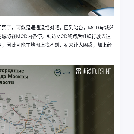
买票了，可能是通通没找对吧。回到站台，MCD与城郊
城际在MCD内各停，到达MCD终点后继续行驶去往
点，因此可能在地图上找不到，初来让人困惑，加上经