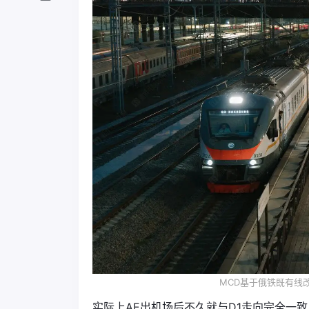
MCD基于俄铁既有线
实际上AE出机场后不久就与D1走向完全一