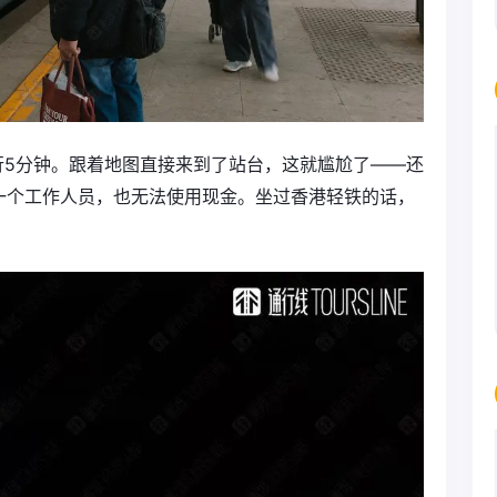
步行5分钟。跟着地图直接来到了站台，这就尴尬了——还
一个工作人员，也无法使用现金。坐过香港轻铁的话，