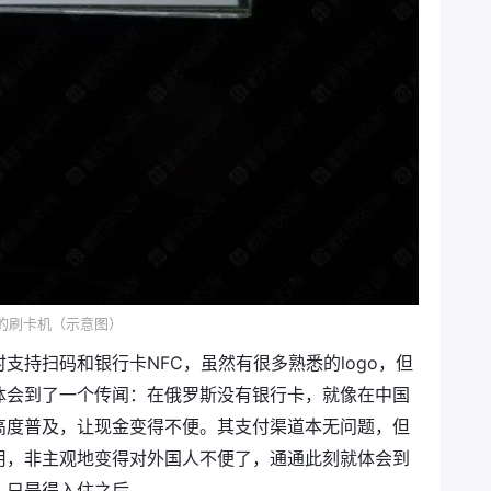
的刷卡机（示意图）
支持扫码和银行卡NFC，虽然有很多熟悉的logo，但
体会到了一个传闻：在俄罗斯没有银行卡，就像在中国
高度普及，让现金变得不便。其支付渠道本无问题，但
可用，非主观地变得对外国人不便了，通通此刻就体会到
，只是得入住之后。