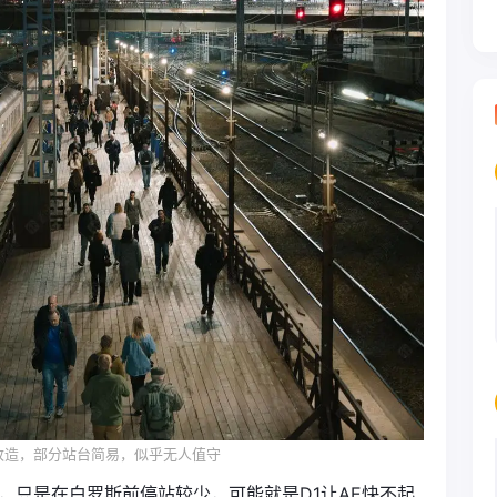
改造，部分站台简易，似乎无人值守
致，只是在白罗斯前停站较少，可能就是D1让AE快不起