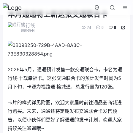
本月通通将上新这张交通联合卡
通行线
74
0
0
2026-05-14
2026年5月，通通预计发售一款交通联合卡，卡名为通
行线·十载幸福卡。这张交通联合卡的预计发售时间为5
月下旬，卡源为福路通·榕城通，总发行量为120张。
卡片的样式详见附图，欢迎大家届时前往通品荟商城进
行购买。未来，通通还将定期发布交通联合卡发售预
告，以便小伙伴们更好了解通通的发卡计划，欢迎大家
持续关注通通哦~