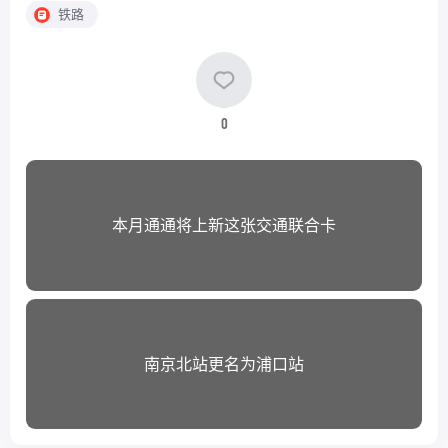
铁路
0
本月通通将上新这张交通联合卡
南京北站更名为浦口站