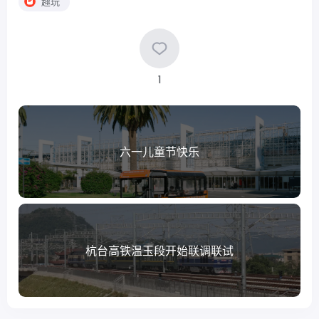
趣玩
1
六一儿童节快乐
杭台高铁温玉段开始联调联试