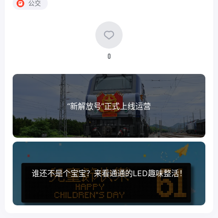
公交
0
“新解放号”正式上线运营
谁还不是个宝宝？来看通通的LED趣味整活！