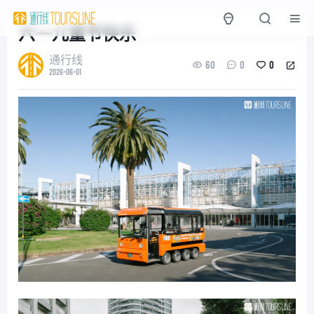
六一儿童节快乐
通行线
60
0
0
2026-06-01