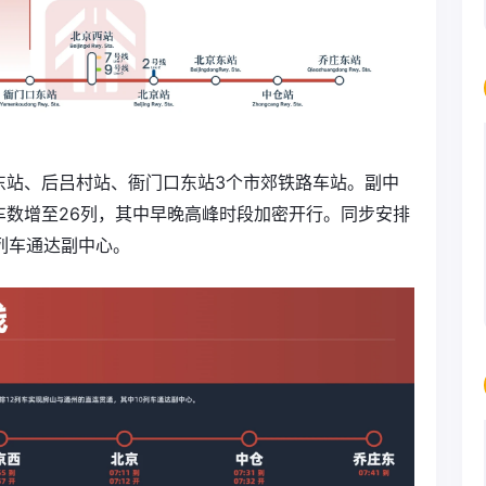
东站、后吕村站、衙门口东站3个市郊铁路车站。副中
车数增至26列，其中早晚高峰时段加密开行。同步安排
0列车通达副中心。