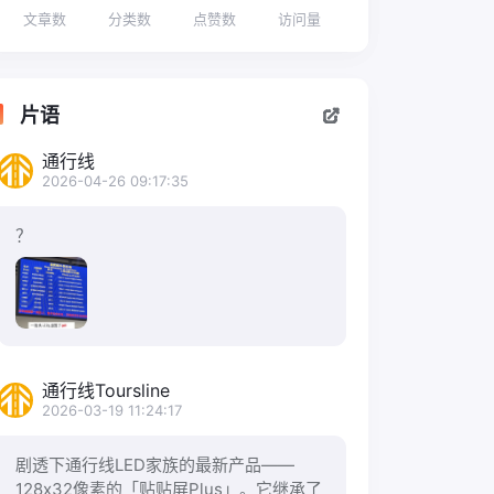
文章数
分类数
点赞数
访问量
片语
通行线
2026-04-26 09:17:35
？
通行线Toursline
2026-03-19 11:24:17
剧透下通行线LED家族的最新产品——
128x32像素的「贴贴屏Plus」。它继承了