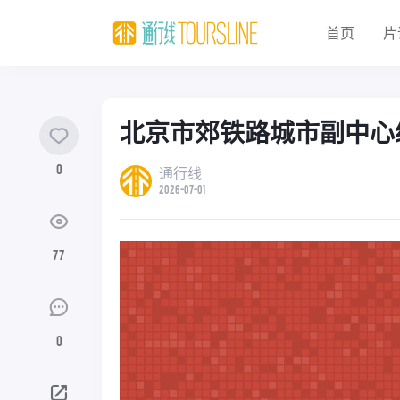
首页
片
北京市郊铁路城市副中心
0
通行线
2026-07-01
77
0