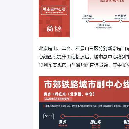
北京房山、丰台、石景山三区分别新增房山
心线西段提升工程投运后，城市副中心线列
12列车实现房山与通州的直连贯通，其中1