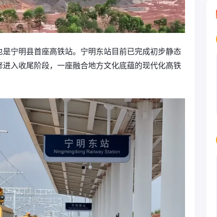
也是宁明县首座高铁站。宁明东站目前已完成初步静态
修进入收尾阶段，一座融合地方文化底蕴的现代化高铁