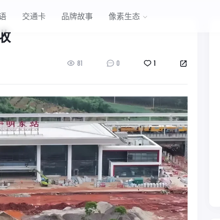
语
交通卡
品牌故事
像素生态
收
81
0
1