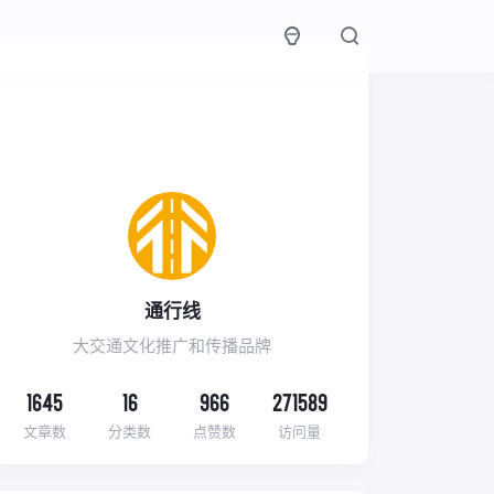
通行线
大交通文化推广和传播品牌
1645
16
966
271589
文章数
分类数
点赞数
访问量