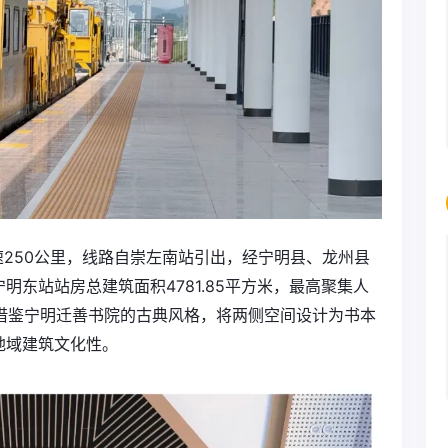
速250公里，线路自崇左南站引出，经宁明县、龙州县
东站站房总建筑面积4781.85平方米，最高聚集人
计借鉴宁明迁善书院的古典风格，将两侧空间设计为书本
地域建筑文化性。