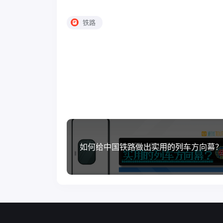
铁路
如何给中国铁路做出实用的列车方向幕？