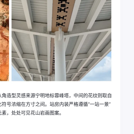
八角造型灵感来源宁明地标蓉峰塔，中间的花纹则取自
符号浓缩在方寸之间。站房内装严格遵循“一站一景”
元素，处处可见花山岩画图案。