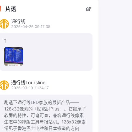
片语
通行线
2026-04-26 09:17:35
？
通行线Toursline
2026-03-19 11:24:17
剧透下通行线LED家族的最新产品——
128x32像素的「贴贴屏Plus」。它继承了
软屏的特性，可弯可直，兼容通行线像素
生态中的排版工具与报站机。128x32像素
常见于香港巴士电牌和日本铁道的方向