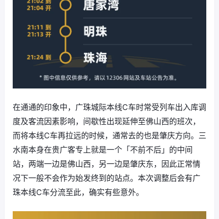
在通通的印象中，广珠城际本线C车时常受列车出入库调
度及客流因素影响，间歇性出现延伸至佛山西的班次，
而将本线C车再拉远的时候，通常去的也是肇庆方向。三
水南本身在贵广客专上就是一个「不前不后」的中间
站，两端一边是佛山西，另一边是肇庆东，因此正常情
况下一般不会作为始发终到的站点。本次调整后会有广
珠本线C车分流至此，确实有些意外。