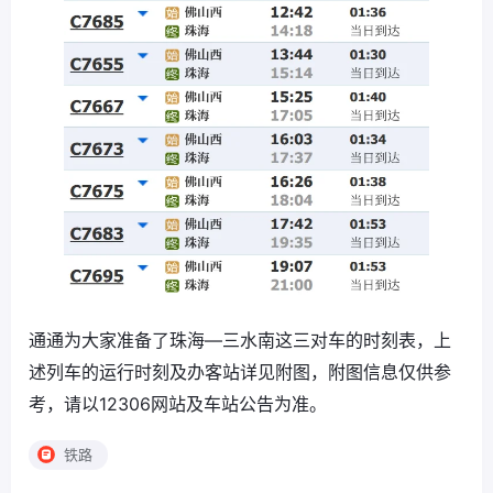
通通为大家准备了珠海—三水南这三对车的时刻表，上
述列车的运行时刻及办客站详见附图，附图信息仅供参
考，请以12306网站及车站公告为准。
铁路