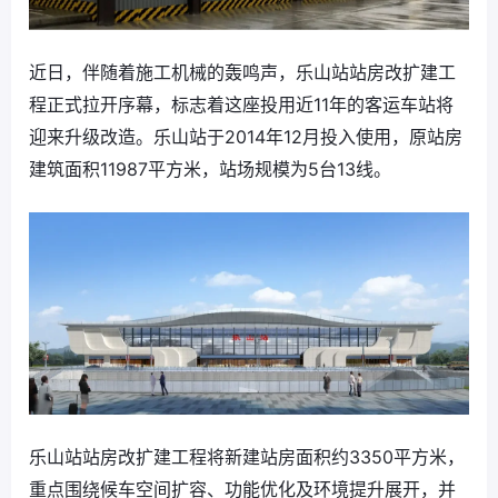
近日，伴随着施工机械的轰鸣声，乐山站站房改扩建工
程正式拉开序幕，标志着这座投用近11年的客运车站将
迎来升级改造。乐山站于2014年12月投入使用，原站房
建筑面积11987平方米，站场规模为5台13线。
乐山站站房改扩建工程将新建站房面积约3350平方米，
重点围绕候车空间扩容、功能优化及环境提升展开，并