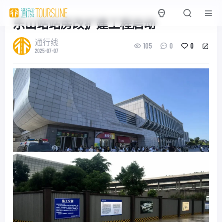
乐山站站房改扩建工程启动
通行线
105
0
0
2025-07-07