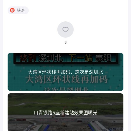
铁路
0
大湾区环状线再加码，这次是深圳北
川青铁路5座新建站效果图曝光