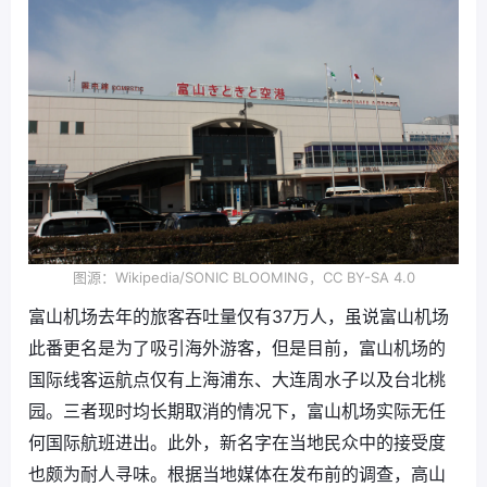
图源：Wikipedia/SONIC BLOOMING，CC BY-SA 4.0
富山机场去年的旅客吞吐量仅有37万人，虽说富山机场
此番更名是为了吸引海外游客，但是目前，富山机场的
国际线客运航点仅有上海浦东、大连周水子以及台北桃
园。三者现时均长期取消的情况下，富山机场实际无任
何国际航班进出。此外，新名字在当地民众中的接受度
也颇为耐人寻味。根据当地媒体在发布前的调查，高山