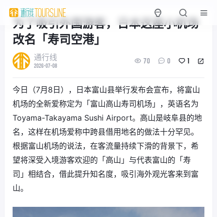
为了吸引外国游客，日本这座小机场
改名「寿司空港」
通行线
70
0
1
2026-07-08
今日（7月8日），日本富山县举行发布会宣布，将富山
机场的全新爱称定为「富山高山寿司机场」，英语名为
Toyama-Takayama Sushi Airport。高山是岐阜县的地
名，这样在机场爱称中跨县借用地名的做法十分罕见。
根据富山机场的说法，在客流量持续下滑的背景下，希
望将深受入境游客欢迎的「高山」与代表富山的「寿
司」相结合，借此提升知名度，吸引海外观光客来到富
山。