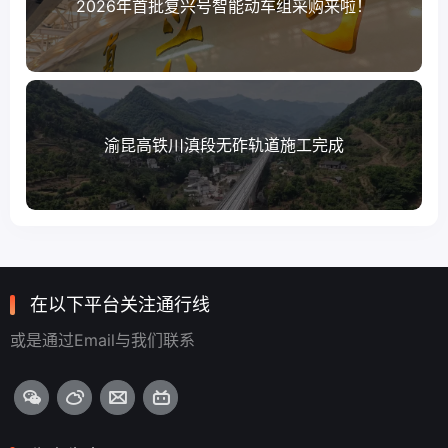
2026年首批复兴号智能动车组采购来啦！
渝昆高铁川滇段无砟轨道施工完成
在以下平台关注通行线
或是通过Email与我们联系