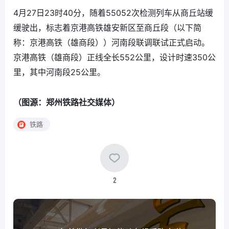
4月27日23时40分，随着55052次检测列车从商丘站缓
缓驶出，标志着京港高铁雄安新区至商丘段（以下简
称：京港高铁（雄商段））河南段联调联试正式启动。
京港高铁（雄商段）正线全长552公里，设计时速350公
里，其中河南段25公里。
（图源：郑州铁路社交媒体）
铁路
2