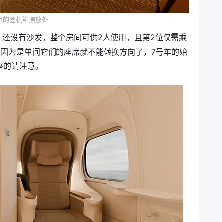
bin的登机箱摆放处
2排，还设有沙发，整个房间可供2人使用，且第2位仅需乘
也因为是单间它们的座席就不能转换方向了，7号车的始
座的请注意。