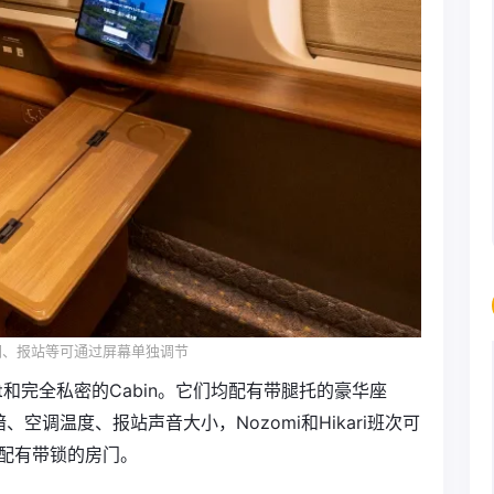
调、报站等可通过屏幕单独调节
Seat和完全私密的Cabin。它们均配有带腿托的豪华座
空调温度、报站声音大小，Nozomi和Hikari班次可
配有带锁的房门。