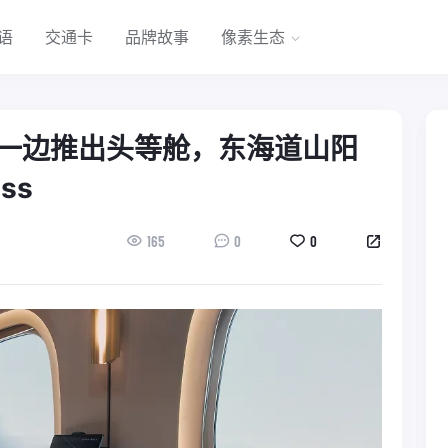
语
交通卡
品牌故事
像素生态
一边推出头等舱，东海道山阳
ss
165
0
0