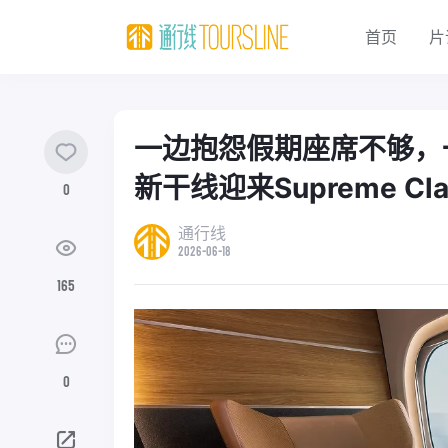
首页
片
一边抱怨假期座席不够，
新干线迎来Supreme Cla
0
通行线
2026-06-18
165
0