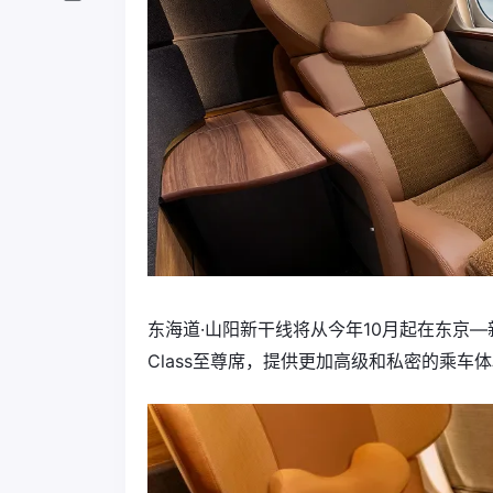
东海道·山阳新干线将从今年10月起在东京—新
Class至尊席，提供更加高级和私密的乘车