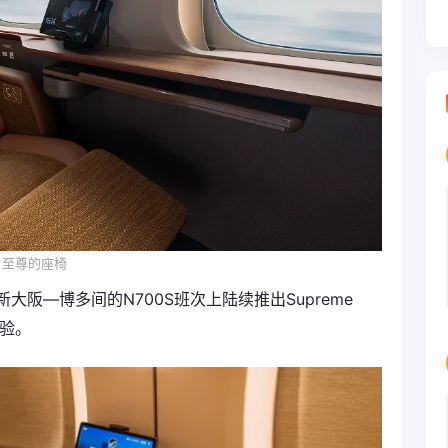
至尊的座椅
大阪—博多间的N700S班次上陆续推出Supreme
体验。