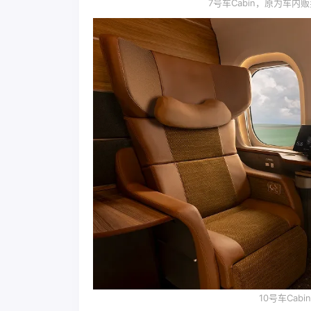
7号车Cabin，原为车内
10号车Ca