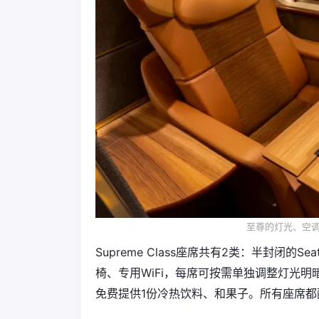
至尊的灯光、空
Supreme Class座席共有2类：半封闭的
椅、专用WiFi，每席可按需单独调整灯光明暗、
免费提供1份冷热饮料、和果子。所有座席都