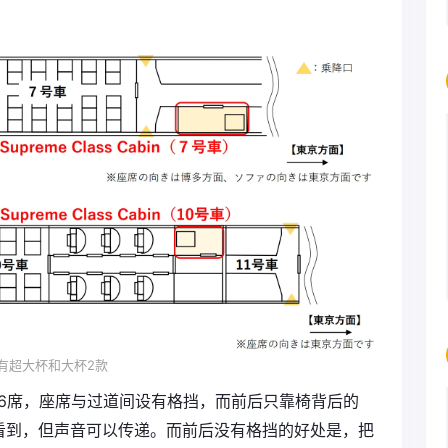
in有超大杯和大杯2款
3排共6席，座席与过道间设有格挡，而前后只靠椅背后的
看到，但声音可以传递。而前后没有格挡的好处是，把