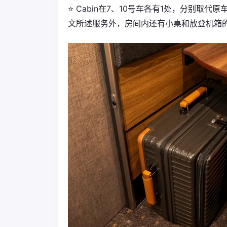
⭐️ Cabin在7、10号车各有1处，分别
文所述服务外，房间内还有小桌和放登机箱的