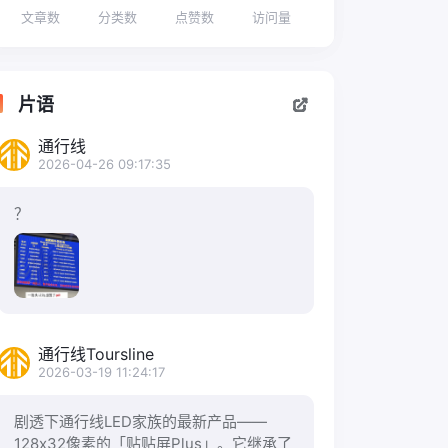
文章数
分类数
点赞数
访问量
片语
通行线
2026-04-26 09:17:35
？
通行线Toursline
2026-03-19 11:24:17
剧透下通行线LED家族的最新产品——
128x32像素的「贴贴屏Plus」。它继承了