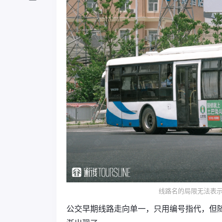
线路名的局限无法表
公交早期线路走向单一，只用编号指代，但