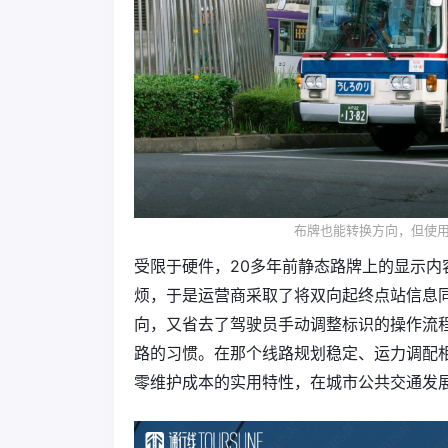
布牌也能转换方向，但使
受限于硬件，20多年前静态路牌上的显示
烦，于是运营商采取了将双向起终点站信息
向，又省去了驾驶员手动调整标识的操作流程
路的习惯。在那个线路规划稳定、运力调配
零维护成本的实用特性，在城市公共交通发