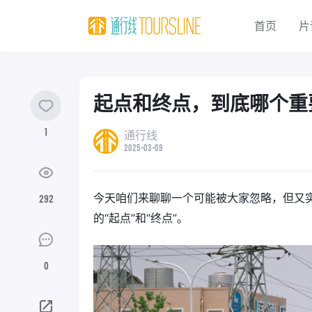
首页
片
起点和终点，到底哪个重
1
通行线
2025-03-09
今天咱们来聊聊一个可能被大家忽略，但又
292
的“起点”和“终点”。
0