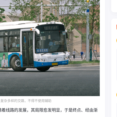
示复杂多样的交路，不得不使用辅助
随着线路的发展，其局限愈发明显，于是终点、经由渐