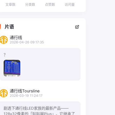
文章数
分类数
点赞数
访问量
片语
通行线
2026-04-26 09:17:35
？
通行线Toursline
2026-03-19 11:24:17
剧透下通行线LED家族的最新产品——
128x32像素的「贴贴屏Plus」。它继承了