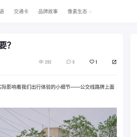
语
交通卡
品牌故事
像素生态
要？
292
0
1
实际影响着我们出行体验的小细节——公交线路牌上面