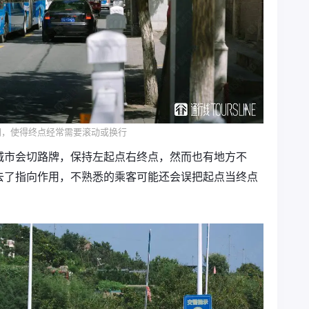
间，使得终点经常需要滚动或换行
城市会切路牌，保持左起点右终点，然而也有地方不
去了指向作用，不熟悉的乘客可能还会误把起点当终点