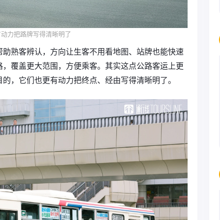
有动力把路牌写得清晰明了
帮助熟客辨认，方向让生客不用看地图、站牌也能快速
路，覆盖更大范围，方便乘客。其实这点公路客运上更
目的，它们也更有动力把终点、经由写得清晰明了。