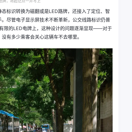
纸牌，将起讫点一并写上
态标识转换为磁翻或是LED路牌，还接入了定位、智
手。尽管电子显示屏技术不断革新，公交线路标识仍普
间有限的LED电牌上，这种设计的问题逐渐显现——对于
，没有多少乘客会关心这辆车不去哪里。