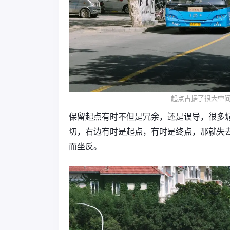
起点占据了很大空
保留起点有时不但是冗余，还是误导，很多
切，右边有时是起点，有时是终点，那就失
而坐反。