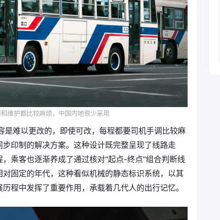
用和维护都比较麻烦，中国内地很少采用
内容是难以更改的，即使可改，每程都要司机手调比较麻
同步印制的解决方案。这种设计既完整呈现了线路走
，乘客也逐渐养成了通过核对"起点-终点"组合判断线
相对固定的年代，这种看似机械的静态标识系统，以其
展历程中发挥了重要作用，承载着几代人的出行记忆。