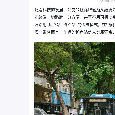
布达佩斯的
随着科技的发展，公交的线路牌逐渐从纸质静
能终端，切路牌十分方便，甚至不用司机动
遍沿用"起点站+终点站"的传统模式。在空
候车乘客而言，车辆的起点站信息实属冗余